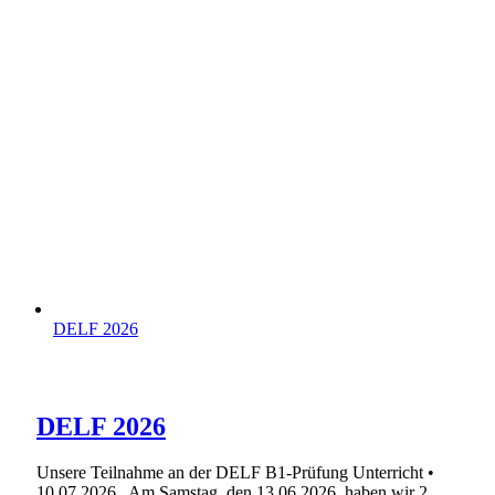
DELF 2026
DELF 2026
Unsere Teilnahme an der DELF B1-Prüfung Unterricht •
10.07.2026 Am Samstag, den 13.06.2026, haben wir 2