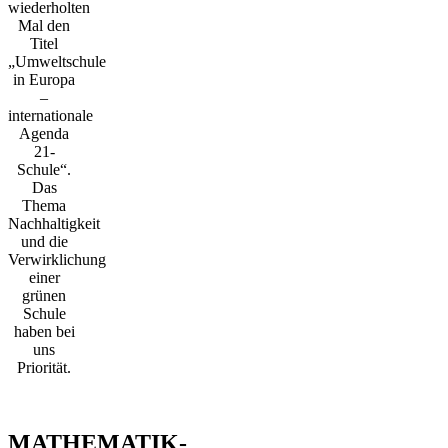
wiederholten
Mal den
Titel
„Umweltschule
in Europa
–
internationale
Agenda
21-
Schule“.
Das
Thema
Nachhaltigkeit
und die
Verwirklichung
einer
grünen
Schule
haben bei
uns
Priorität.
MATHEMATIK-