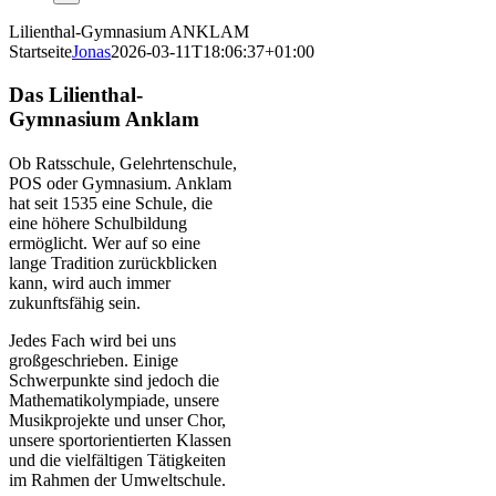
Lilienthal-Gymnasium
ANKLAM
Startseite
Jonas
2026-03-11T18:06:37+01:00
Das Lilienthal-
Gymnasium Anklam
O
b Ratsschule, Gelehrtenschule,
POS oder Gymnasium. Anklam
hat seit 1535 eine Schule, die
eine höhere Schulbildung
ermöglicht. Wer auf so eine
lange Tradition zurückblicken
kann, wird auch immer
zukunftsfähig sein.
Jedes Fach wird bei uns
großgeschrieben. Einige
Schwerpunkte sind jedoch die
Mathematikolympiade, unsere
Musikprojekte und unser Chor,
unsere sportorientierten Klassen
und die vielfältigen Tätigkeiten
im Rahmen der Umweltschule.