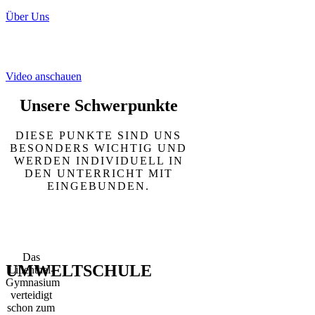
Über Uns
Unser Schulgebäude
Video anschauen
Unsere Schwerpunkte
DIESE PUNKTE SIND UNS
BESONDERS WICHTIG UND
WERDEN INDIVIDUELL IN
DEN UNTERRICHT MIT
EINGEBUNDEN.
Das
UMWELTSCHULE
Lilienthal-
Gymnasium
verteidigt
schon zum