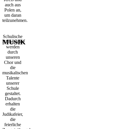
auch aus
Polen an,
um daran
teilzunehmen.
Schulische
MUSIK
Höhepunkte
werden
durch
unseren
Chor und
die
musikalischen
Talente
unserer
Schule
gestaltet.
Dadurch
erhalten
die
Judikafeier,
die
feierliche