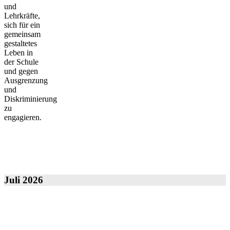
und
Lehrkräfte,
sich für ein
gemeinsam
gestaltetes
Leben in
der Schule
und gegen
Ausgrenzung
und
Diskriminierung
zu
engagieren.
Neuigkeiten
Juli 2026