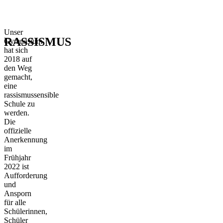
Unser
RASSISMUS
Gymnasium
hat sich
2018 auf
den Weg
gemacht,
eine
rassismussensible
Schule zu
werden.
Die
offizielle
Anerkennung
im
Frühjahr
2022 ist
Aufforderung
und
Ansporn
für alle
Schülerinnen,
Schüler