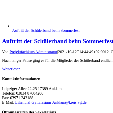
Auftritt der Schülerband beim Sommerfest
Auftritt der Schülerband beim Sommerfes
Von
Projektfachkurs Administrator
|
2021-10-12T14:44:49+02:00
12. 
Nach langer Pause ging es für die Mitglieder der Schülerband endlich
Weiterlesen
Kontaktinformationen
Leipziger Allee 22-25 17389 Anklam
Telefon: 03834 87604200
Fax: 03971 243188
E-Mail:
Lilienthal-Gymnasium-Anklam@kreis-vg.de
Öffnungszeiten des Sekretariats