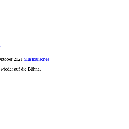
t
Oktober 2021
|
Musikalisches
|
 wieder auf die Bühne.