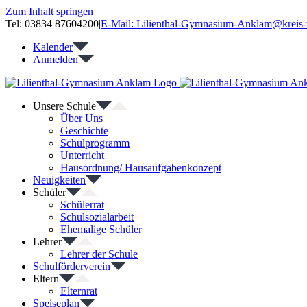
Zum Inhalt springen
Tel: 03834 87604200
|
E-Mail: Lilienthal-Gymnasium-Anklam@kreis-
Kalender
Anmelden
Unsere Schule
Über Uns
Geschichte
Schulprogramm
Unterricht
Hausordnung/ Hausaufgabenkonzept
Neuigkeiten
Schüler
Schülerrat
Schulsozialarbeit
Ehemalige Schüler
Lehrer
Lehrer der Schule
Schulförderverein
Eltern
Elternrat
Speiseplan