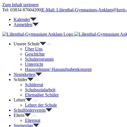
Zum Inhalt springen
Tel: 03834 87604200
|
E-Mail: Lilienthal-Gymnasium-Anklam@kreis-
Kalender
Anmelden
Unsere Schule
Über Uns
Geschichte
Schulprogramm
Unterricht
Hausordnung/ Hausaufgabenkonzept
Neuigkeiten
Schüler
Schülerrat
Schulsozialarbeit
Ehemalige Schüler
Lehrer
Lehrer der Schule
Schulförderverein
Eltern
Elternrat
Speiseplan