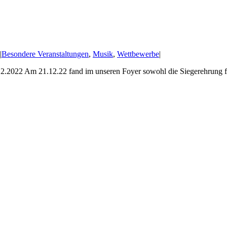
|
Besondere Veranstaltungen
,
Musik
,
Wettbewerbe
|
21.12.2022 Am 21.12.22 fand im unseren Foyer sowohl die Siegerehrung f