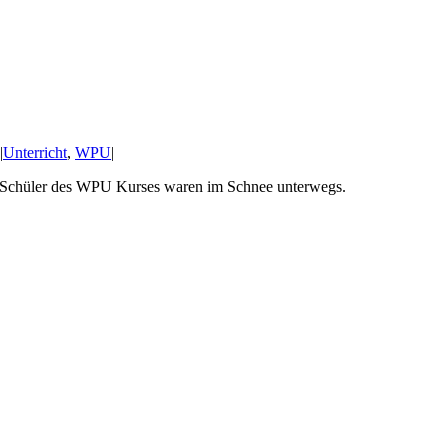
|
Unterricht
,
WPU
|
e Schüler des WPU Kurses waren im Schnee unterwegs.