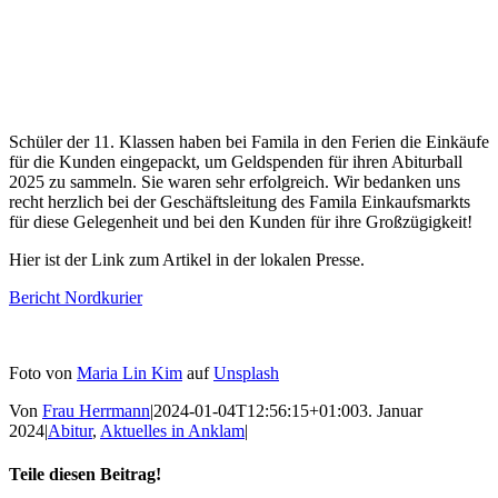
Schüler der 11. Klassen haben bei Famila in den Ferien die Einkäufe
für die Kunden eingepackt, um Geldspenden für ihren Abiturball
2025 zu sammeln. Sie waren sehr erfolgreich. Wir bedanken uns
recht herzlich bei der Geschäftsleitung des Famila Einkaufsmarkts
für diese Gelegenheit und bei den Kunden für ihre Großzügigkeit!
Hier ist der Link zum Artikel in der lokalen Presse.
Bericht Nordkurier
Foto von
Maria Lin Kim
auf
Unsplash
Von
Frau Herrmann
|
2024-01-04T12:56:15+01:00
3. Januar
2024
|
Abitur
,
Aktuelles in Anklam
|
Teile diesen Beitrag!