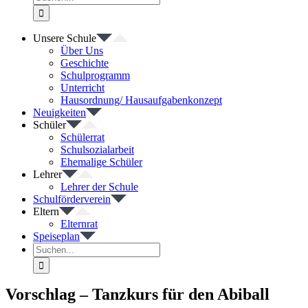
nach:
Unsere Schule
Über Uns
Geschichte
Schulprogramm
Unterricht
Hausordnung/ Hausaufgabenkonzept
Neuigkeiten
Schüler
Schülerrat
Schulsozialarbeit
Ehemalige Schüler
Lehrer
Lehrer der Schule
Schulförderverein
Eltern
Elternrat
Speiseplan
Suche
nach:
Vorschlag – Tanzkurs für den Abiball