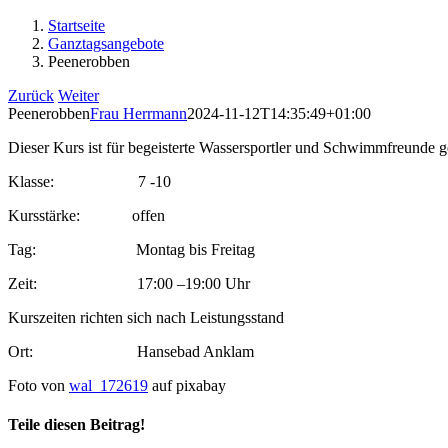
Startseite
Ganztagsangebote
Peenerobben
Zurück
Weiter
Peenerobben
Frau Herrmann
2024-11-12T14:35:49+01:00
Dieser Kurs ist für begeisterte Wassersportler und Schwimmfreunde g
Klasse: 7 -10
Kursstärke: offen
Tag: Montag bis Freitag
Zeit: 17:00 –19:00 Uhr
Kurszeiten richten sich nach Leistungsstand
Ort: Hansebad Anklam
Foto von
wal_172619
auf pixabay
Teile diesen Beitrag!