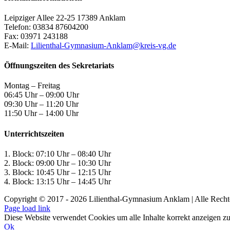
Leipziger Allee 22-25 17389 Anklam
Telefon: 03834 87604200
Fax: 03971 243188
E-Mail:
Lilienthal-Gymnasium-Anklam@kreis-vg.de
Öffnungszeiten des Sekretariats
Montag – Freitag
06:45 Uhr – 09:00 Uhr
09:30 Uhr – 11:20 Uhr
11:50 Uhr – 14:00 Uhr
Unterrichtszeiten
1. Block: 07:10 Uhr – 08:40 Uhr
2. Block: 09:00 Uhr – 10:30 Uhr
3. Block: 10:45 Uhr – 12:15 Uhr
4. Block: 13:15 Uhr – 14:45 Uhr
Copyright © 2017 -
2026 Lilienthal-Gymnasium Anklam | Alle Recht
Page load link
Diese Website verwendet Cookies um alle Inhalte korrekt anzeigen z
Ok