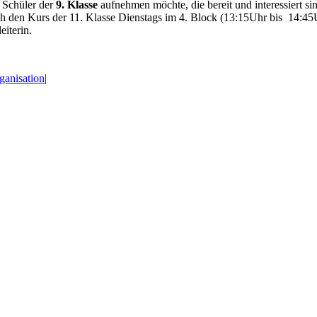
 Schüler der
9. Klasse
aufnehmen möchte, die bereit und interessiert sin
den Kurs der 11. Klasse Dienstags im 4. Block (13:15Uhr bis 14:45Uh
iterin.
ganisation
|