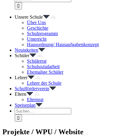
nach:
Unsere Schule
Über Uns
Geschichte
Schulprogramm
Unterricht
Hausordnung/ Hausaufgabenkonzept
Neuigkeiten
Schüler
Schülerrat
Schulsozialarbeit
Ehemalige Schüler
Lehrer
Lehrer der Schule
Schulförderverein
Eltern
Elternrat
Speiseplan
Suche
nach:
Projekte / WPU / Website