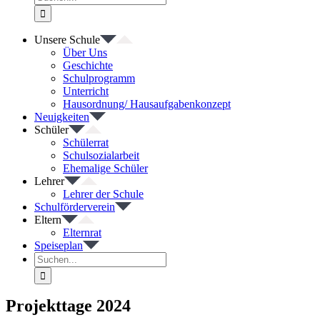
nach:
Unsere Schule
Über Uns
Geschichte
Schulprogramm
Unterricht
Hausordnung/ Hausaufgabenkonzept
Neuigkeiten
Schüler
Schülerrat
Schulsozialarbeit
Ehemalige Schüler
Lehrer
Lehrer der Schule
Schulförderverein
Eltern
Elternrat
Speiseplan
Suche
nach:
Projekttage 2024