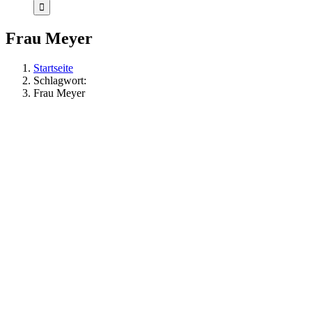
Frau Meyer
Startseite
Schlagwort:
Frau Meyer