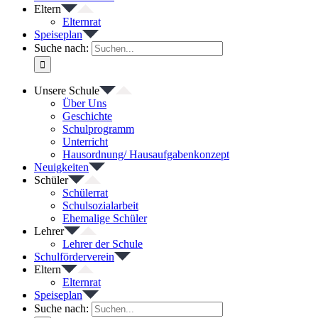
Eltern
Elternrat
Speiseplan
Suche nach:
Unsere Schule
Über Uns
Geschichte
Schulprogramm
Unterricht
Hausordnung/ Hausaufgabenkonzept
Neuigkeiten
Schüler
Schülerrat
Schulsozialarbeit
Ehemalige Schüler
Lehrer
Lehrer der Schule
Schulförderverein
Eltern
Elternrat
Speiseplan
Suche nach: