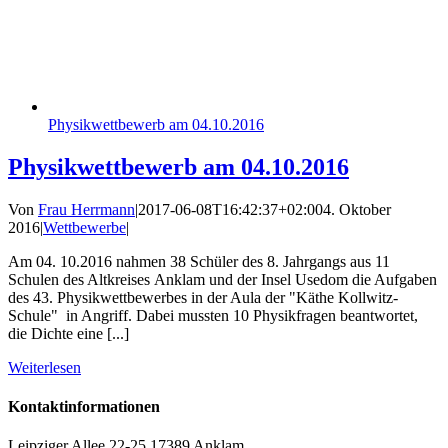
Physikwettbewerb am 04.10.2016
Physikwettbewerb am 04.10.2016
Von
Frau Herrmann
|
2017-06-08T16:42:37+02:00
4. Oktober
2016
|
Wettbewerbe
|
Am 04. 10.2016 nahmen 38 Schüler des 8. Jahrgangs aus 11
Schulen des Altkreises Anklam und der Insel Usedom die Aufgaben
des 43. Physikwettbewerbes in der Aula der "Käthe Kollwitz-
Schule" in Angriff. Dabei mussten 10 Physikfragen beantwortet,
die Dichte eine [...]
Weiterlesen
Kontaktinformationen
Leipziger Allee 22-25 17389 Anklam