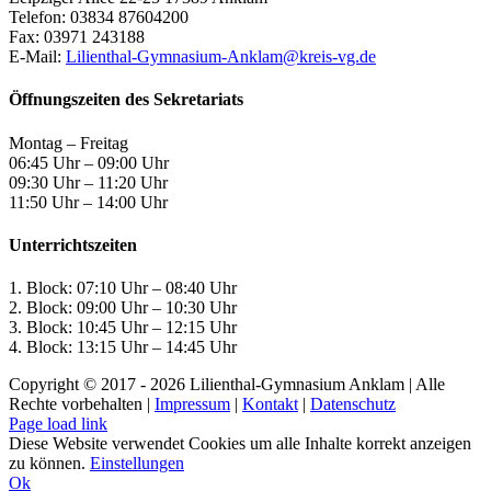
Telefon: 03834 87604200
Fax: 03971 243188
E-Mail:
Lilienthal-Gymnasium-Anklam@kreis-vg.de
Öffnungszeiten des Sekretariats
Montag – Freitag
06:45 Uhr – 09:00 Uhr
09:30 Uhr – 11:20 Uhr
11:50 Uhr – 14:00 Uhr
Unterrichtszeiten
1. Block: 07:10 Uhr – 08:40 Uhr
2. Block: 09:00 Uhr – 10:30 Uhr
3. Block: 10:45 Uhr – 12:15 Uhr
4. Block: 13:15 Uhr – 14:45 Uhr
Copyright © 2017 -
2026 Lilienthal-Gymnasium Anklam | Alle
Rechte vorbehalten |
Impressum
|
Kontakt
|
Datenschutz
Page load link
Diese Website verwendet Cookies um alle Inhalte korrekt anzeigen
zu können.
Einstellungen
Ok