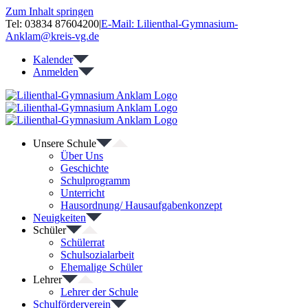
Zum Inhalt springen
Tel: 03834 87604200
|
E-Mail: Lilienthal-Gymnasium-
Anklam@kreis-vg.de
Kalender
Anmelden
Unsere Schule
Über Uns
Geschichte
Schulprogramm
Unterricht
Hausordnung/ Hausaufgabenkonzept
Neuigkeiten
Schüler
Schülerrat
Schulsozialarbeit
Ehemalige Schüler
Lehrer
Lehrer der Schule
Schulförderverein