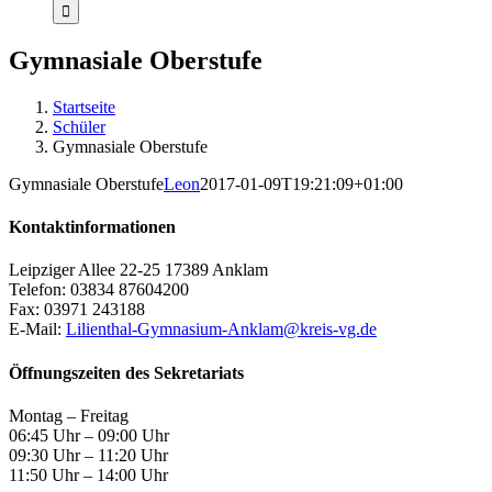
Gymnasiale Oberstufe
Startseite
Schüler
Gymnasiale Oberstufe
Gymnasiale Oberstufe
Leon
2017-01-09T19:21:09+01:00
Kontaktinformationen
Leipziger Allee 22-25 17389 Anklam
Telefon: 03834 87604200
Fax: 03971 243188
E-Mail:
Lilienthal-Gymnasium-Anklam@kreis-vg.de
Öffnungszeiten des Sekretariats
Montag – Freitag
06:45 Uhr – 09:00 Uhr
09:30 Uhr – 11:20 Uhr
11:50 Uhr – 14:00 Uhr