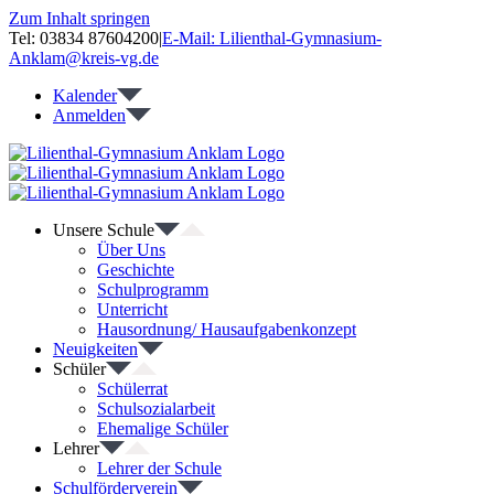
Zum Inhalt springen
Tel: 03834 87604200
|
E-Mail: Lilienthal-Gymnasium-
Anklam@kreis-vg.de
Kalender
Anmelden
Unsere Schule
Über Uns
Geschichte
Schulprogramm
Unterricht
Hausordnung/ Hausaufgabenkonzept
Neuigkeiten
Schüler
Schülerrat
Schulsozialarbeit
Ehemalige Schüler
Lehrer
Lehrer der Schule
Schulförderverein