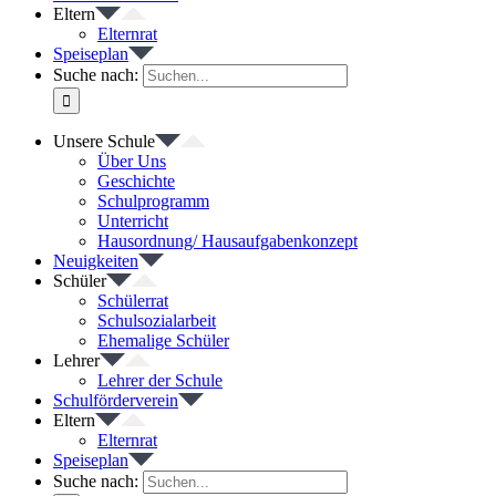
Eltern
Elternrat
Speiseplan
Suche nach:
Unsere Schule
Über Uns
Geschichte
Schulprogramm
Unterricht
Hausordnung/ Hausaufgabenkonzept
Neuigkeiten
Schüler
Schülerrat
Schulsozialarbeit
Ehemalige Schüler
Lehrer
Lehrer der Schule
Schulförderverein
Eltern
Elternrat
Speiseplan
Suche nach: