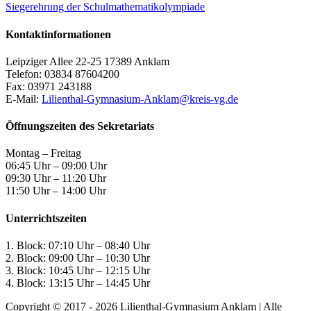
Siegerehrung der Schulmathematikolympiade
Kontaktinformationen
Leipziger Allee 22-25 17389 Anklam
Telefon: 03834 87604200
Fax: 03971 243188
E-Mail:
Lilienthal-Gymnasium-Anklam@kreis-vg.de
Öffnungszeiten des Sekretariats
Montag – Freitag
06:45 Uhr – 09:00 Uhr
09:30 Uhr – 11:20 Uhr
11:50 Uhr – 14:00 Uhr
Unterrichtszeiten
1. Block: 07:10 Uhr – 08:40 Uhr
2. Block: 09:00 Uhr – 10:30 Uhr
3. Block: 10:45 Uhr – 12:15 Uhr
4. Block: 13:15 Uhr – 14:45 Uhr
Copyright © 2017 -
2026 Lilienthal-Gymnasium Anklam | Alle