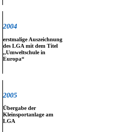
2004
erstmalige Auszeichnung
des LGA mit dem Titel
,,Umweltschule in
Europa“
2005
Übergabe der
Kleinsportanlage am
LGA