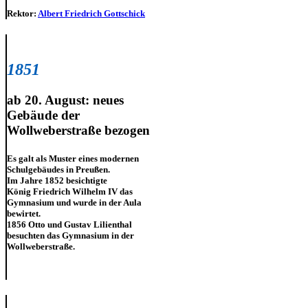
Rektor:
Albert Friedrich Gottschick
1851
ab 20. August: neues
Gebäude der
Wollweberstraße bezogen
Es galt als Muster eines modernen
Schulgebäudes in Preußen.
Im Jahre 1852 besichtigte
König Friedrich Wilhelm IV das
Gymnasium und wurde in der Aula
bewirtet.
1856 Otto und Gustav Lilienthal
besuchten das Gymnasium in der
Wollweberstraße.