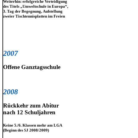
Weiterhin: erfolgreiche Verteidigung
des Titels „Umweltschule in Europa“,
3. Tag der Begegnung, Aufstellung
zweier Tischtennisplatten im Freien
2007
Offene Ganztagsschule
2008
Rückkehr zum Abitur
nach 12 Schuljahren
Keine 5./6. Klassen mehr am LGA
(Beginn des SJ 2008/2009)