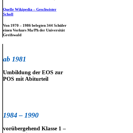
Quelle Wikipedia – Geschwister
Scholl
Von 1970 – 1986 belegten 344 Schüler
einen Vorkurs Ma/Ph der Universität
Greifswald
ab 1981
Umbildung der EOS zur
POS mit Abiturteil
1984 – 1990
vorübergehend Klasse 1 –