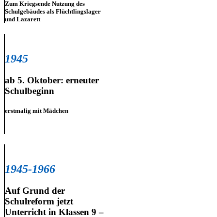
Zum Kriegsende Nutzung des
Schulgebäudes als Flüchtlingslager
und Lazarett
1945
ab 5. Oktober: erneuter
Schulbeginn
erstmalig mit Mädchen
1945-1966
Auf Grund der
Schulreform jetzt
Unterricht in Klassen 9 –