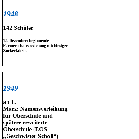
1948
142 Schüler
15. Dezember: beginnende
Partnerschaftsbeziehung mit hiesiger
Zuckerfabrik
1949
ab 1.
März: Namensverleihung
für Oberschule und
spätere erweiterte
Oberschule (EOS
„Geschwister Scholl“)