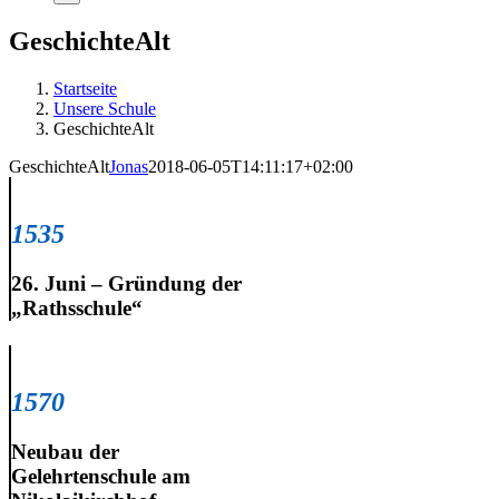
GeschichteAlt
Startseite
Unsere Schule
GeschichteAlt
GeschichteAlt
Jonas
2018-06-05T14:11:17+02:00
1535
26. Juni – Gründung der
„Rathsschule“
1570
Neubau der
Gelehrtenschule am