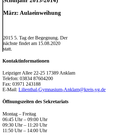
Schuljahr 2013-2014)
März: Aulaeinweihung
2015 5. Tag der Begegnung. Der
nächste findet am 15.08.2020
statt.
Kontaktinformationen
Leipziger Allee 22-25 17389 Anklam
Telefon: 03834 87604200
Fax: 03971 243188
E-Mail:
Lilienthal-Gymnasium-Anklam@kreis-vg.de
Öffnungszeiten des Sekretariats
Montag – Freitag
06:45 Uhr – 09:00 Uhr
09:30 Uhr – 11:20 Uhr
11:50 Uhr – 14:00 Uhr