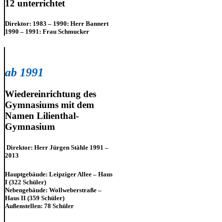
12 unterrichtet
Direktor: 1983 – 1990: Herr Bannert
1990 – 1991: Frau Schmucker
ab 1991
Wiedereinrichtung des
Gymnasiums mit dem
Namen Lilienthal-
Gymnasium
Direktor: Herr Jürgen Stähle 1991 –
2013
Hauptgebäude: Leipziger Allee – Haus
I (322 Schüler)
Nebengebäude: Wollweberstraße –
Haus II (359 Schüler)
Außenstellen: 78 Schüler