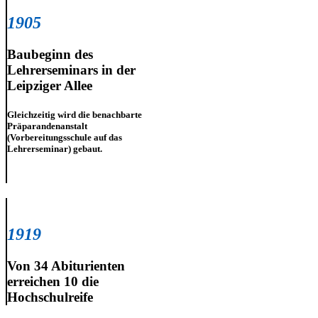
1905
Baubeginn des
Lehrerseminars in der
Leipziger Allee
Gleichzeitig wird die benachbarte
Präparandenanstalt
(Vorbereitungsschule auf das
Lehrerseminar) gebaut.
1919
Von 34 Abiturienten
erreichen 10 die
Hochschulreife