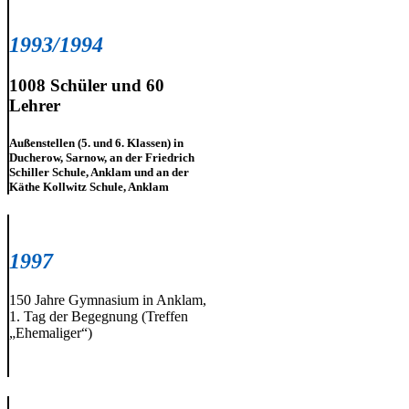
1993/1994
1008 Schüler und 60
Lehrer
Außenstellen (5. und 6. Klassen) in
Ducherow, Sarnow, an der Friedrich
Schiller Schule, Anklam und an der
Käthe Kollwitz Schule, Anklam
1997
150 Jahre Gymnasium in Anklam,
1. Tag der Begegnung (Treffen
„Ehemaliger“)