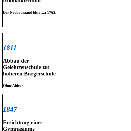
Nikolaikirchhof
Der Neubau stand bis etwa 1765.
1811
Abbau der
Gelehrtenschule zur
höheren Bürgerschule
Ohne Abitur
1847
Errichtung eines
Gymnasiums