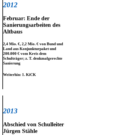
2012
Februar: Ende der
Sanierungsarbeiten des
Altbaus
2,4 Mio. €, 2,2 Mio. € von Bund und
Land aus Konjunkturpaket und
200.000 € vom Kreis dem
Schulträger; z. T. denkmalgerechte
Sanierung
Weiterhin: 1. KiCK
2013
Abschied von Schulleiter
Jürgen Stähle