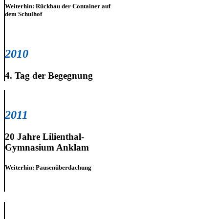
Weiterhin: Rückbau der Container auf
dem Schulhof
2010
4. Tag der Begegnung
2011
20 Jahre Lilienthal-
Gymnasium Anklam
Weiterhin: Pausenüberdachung