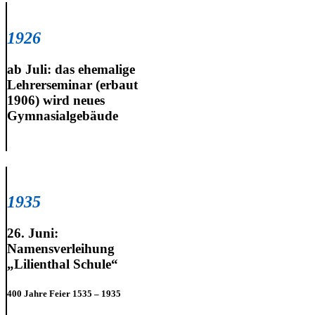
1926
ab Juli: das ehemalige
Lehrerseminar (erbaut
1906) wird neues
Gymnasialgebäude
1935
26. Juni:
Namensverleihung
„Lilienthal Schule“
400 Jahre Feier 1535 – 1935