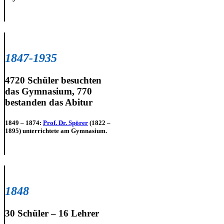
1847-1935
4720 Schüler besuchten
das Gymnasium, 770
bestanden das Abitur
1849 – 1874:
Prof. Dr. Spörer
(1822 –
1895) unterrichtete am Gymnasium.
1848
30 Schüler – 16 Lehrer