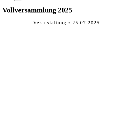
Vollversammlung 2025
Veranstaltung • 25.07.2025