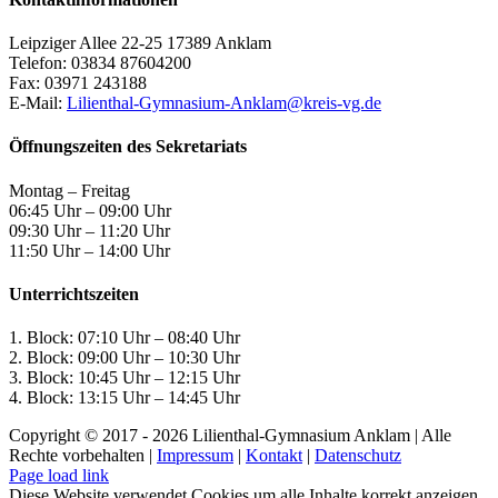
Leipziger Allee 22-25 17389 Anklam
Telefon: 03834 87604200
Fax: 03971 243188
E-Mail:
Lilienthal-Gymnasium-Anklam@kreis-vg.de
Öffnungszeiten des Sekretariats
Montag – Freitag
06:45 Uhr – 09:00 Uhr
09:30 Uhr – 11:20 Uhr
11:50 Uhr – 14:00 Uhr
Unterrichtszeiten
1. Block: 07:10 Uhr – 08:40 Uhr
2. Block: 09:00 Uhr – 10:30 Uhr
3. Block: 10:45 Uhr – 12:15 Uhr
4. Block: 13:15 Uhr – 14:45 Uhr
Copyright © 2017 -
2026 Lilienthal-Gymnasium Anklam | Alle
Rechte vorbehalten |
Impressum
|
Kontakt
|
Datenschutz
Page load link
Diese Website verwendet Cookies um alle Inhalte korrekt anzeigen