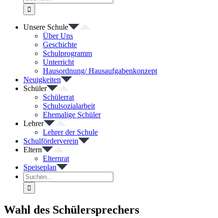
nach:
Unsere Schule
Über Uns
Geschichte
Schulprogramm
Unterricht
Hausordnung/ Hausaufgabenkonzept
Neuigkeiten
Schüler
Schülerrat
Schulsozialarbeit
Ehemalige Schüler
Lehrer
Lehrer der Schule
Schulförderverein
Eltern
Elternrat
Speiseplan
Suche
nach:
Wahl des Schülersprechers