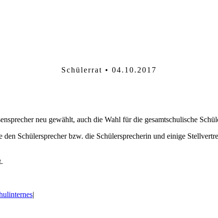
Schülerrat • 04.10.2017
ensprecher neu gewählt, auch die Wahl für die gesamtschulische Schül
e den Schülersprecher bzw. die Schülersprecherin und einige Stellver
.
hulinternes
|