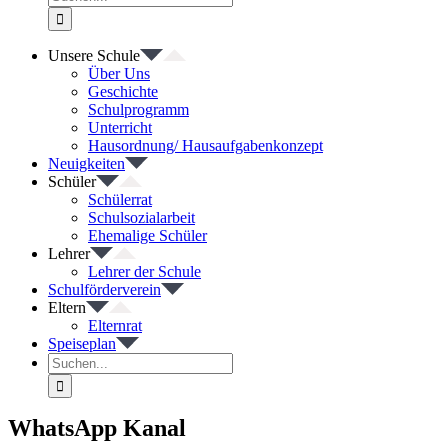
nach:
Unsere Schule
Über Uns
Geschichte
Schulprogramm
Unterricht
Hausordnung/ Hausaufgabenkonzept
Neuigkeiten
Schüler
Schülerrat
Schulsozialarbeit
Ehemalige Schüler
Lehrer
Lehrer der Schule
Schulförderverein
Eltern
Elternrat
Speiseplan
Suche
nach:
WhatsApp Kanal