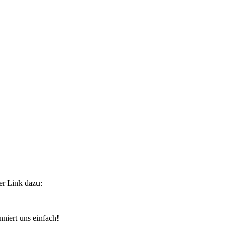
er Link dazu:
iert uns einfach!