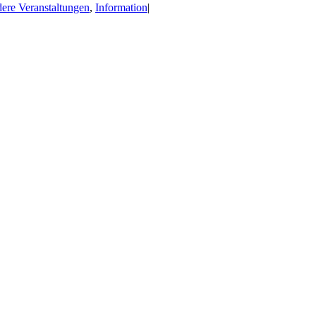
ere Veranstaltungen
,
Information
|