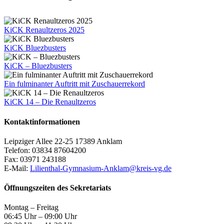
Mail
KiCK Renaultzeros 2025
KiCK Bluezbusters
KiCK – Bluezbusters
Ein fulminanter Auftritt mit Zuschauerrekord
KiCK 14 – Die Renaultzeros
Kontaktinformationen
Leipziger Allee 22-25 17389 Anklam
Telefon: 03834 87604200
Fax: 03971 243188
E-Mail:
Lilienthal-Gymnasium-Anklam@kreis-vg.de
Öffnungszeiten des Sekretariats
Montag – Freitag
06:45 Uhr – 09:00 Uhr