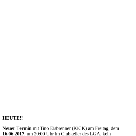
HEUTE!!
Neuer
T
ermin
mit Tino Eisbrenner (KiCK) am Freitag, dem
16.06.2017
, um 20:00 Uhr im Clubkeller des LGA, kein