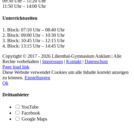
09:30 Uhr – 11:20 Uhr
11:50 Uhr – 14:00 Uhr
Unterrichtszeiten
1. Block: 07:10 Uhr – 08:40 Uhr
2. Block: 09:00 Uhr – 10:30 Uhr
3. Block: 10:45 Uhr – 12:15 Uhr
4. Block: 13:15 Uhr – 14:45 Uhr
Copyright © 2017 -
2026 Lilienthal-Gymnasium Anklam | Alle
Rechte vorbehalten |
Impressum
|
Kontakt
|
Datenschutz
Page load link
Diese Website verwendet Cookies um alle Inhalte korrekt anzeigen
zu können.
Einstellungen
Ok
Drittanbieter
YouTube
Facebook
Google Maps
Nach