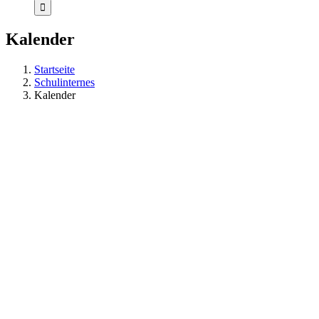
Kalender
Startseite
Schulinternes
Kalender