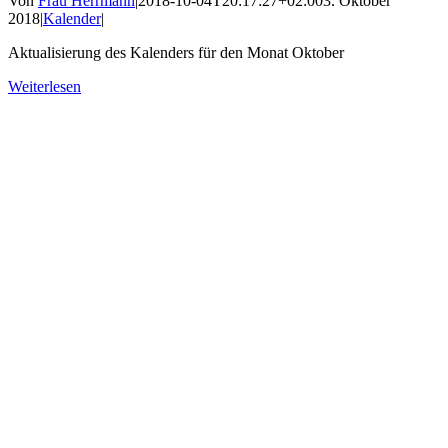
Von
Frau Herrmann
|
2018-10-04T20:17:27+02:00
3. Oktober
2018
|
Kalender
|
Aktualisierung des Kalenders für den Monat Oktober
Weiterlesen