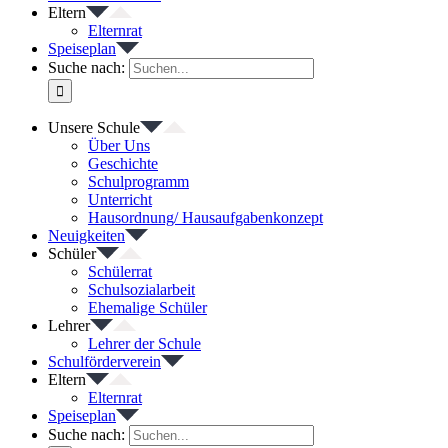
Eltern
Elternrat
Speiseplan
Suche nach:
Unsere Schule
Über Uns
Geschichte
Schulprogramm
Unterricht
Hausordnung/ Hausaufgabenkonzept
Neuigkeiten
Schüler
Schülerrat
Schulsozialarbeit
Ehemalige Schüler
Lehrer
Lehrer der Schule
Schulförderverein
Eltern
Elternrat
Speiseplan
Suche nach: