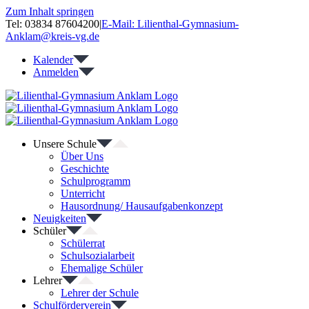
Zum Inhalt springen
Tel: 03834 87604200
|
E-Mail: Lilienthal-Gymnasium-
Anklam@kreis-vg.de
Kalender
Anmelden
Unsere Schule
Über Uns
Geschichte
Schulprogramm
Unterricht
Hausordnung/ Hausaufgabenkonzept
Neuigkeiten
Schüler
Schülerrat
Schulsozialarbeit
Ehemalige Schüler
Lehrer
Lehrer der Schule
Schulförderverein