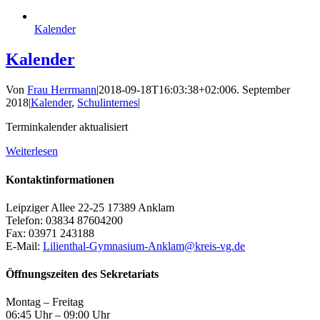
Kalender
Kalender
Von
Frau Herrmann
|
2018-09-18T16:03:38+02:00
6. September
2018
|
Kalender
,
Schulinternes
|
Terminkalender aktualisiert
Weiterlesen
Kontaktinformationen
Leipziger Allee 22-25 17389 Anklam
Telefon: 03834 87604200
Fax: 03971 243188
E-Mail:
Lilienthal-Gymnasium-Anklam@kreis-vg.de
Öffnungszeiten des Sekretariats
Montag – Freitag
06:45 Uhr – 09:00 Uhr