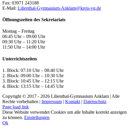
Fax: 03971 243188
E-Mail:
Lilienthal-Gymnasium-Anklam@kreis-vg.de
Öffnungszeiten des Sekretariats
Montag – Freitag
06:45 Uhr – 09:00 Uhr
09:30 Uhr – 11:20 Uhr
11:50 Uhr – 14:00 Uhr
Unterrichtszeiten
1. Block: 07:10 Uhr – 08:40 Uhr
2. Block: 09:00 Uhr – 10:30 Uhr
3. Block: 10:45 Uhr – 12:15 Uhr
4. Block: 13:15 Uhr – 14:45 Uhr
Copyright © 2017 -
2026 Lilienthal-Gymnasium Anklam | Alle
Rechte vorbehalten |
Impressum
|
Kontakt
|
Datenschutz
Page load link
Diese Website verwendet Cookies um alle Inhalte korrekt anzeigen
zu können.
Einstellungen
Ok