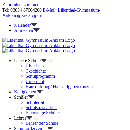
Zum Inhalt springen
Tel: 03834 87604200
|
E-Mail: Lilienthal-Gymnasium-
Anklam@kreis-vg.de
Kalender
Anmelden
Unsere Schule
Über Uns
Geschichte
Schulprogramm
Unterricht
Hausordnung/ Hausaufgabenkonzept
Neuigkeiten
Schüler
Schülerrat
Schulsozialarbeit
Ehemalige Schüler
Lehrer
Lehrer der Schule
Schulförderverein