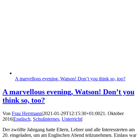
A marvellous evening, Watson! Don’t you think so, too?
A marvellous evening, Watson! Don’t you
think so, too?
Von
Frau Herrmann
|
2021-01-29T12:15:30+01:00
21. Oktober
2016
|
Englisch
,
Schulinternes
,
Unterricht
|
Der zwölfte Jahrgang hatte Eltern, Lehrer und alle Interessierten am
20. eingeladen, um am Englischen Abend teilzunehmen. Einlass war