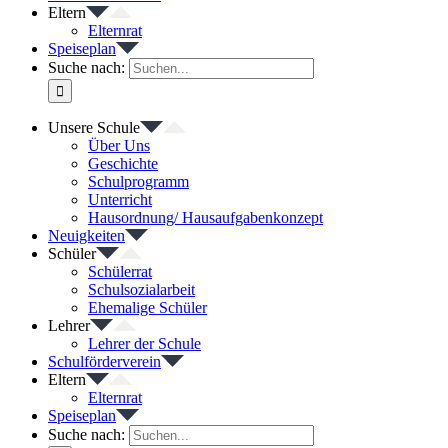
Eltern
Elternrat
Speiseplan
Suche nach:
Unsere Schule
Über Uns
Geschichte
Schulprogramm
Unterricht
Hausordnung/ Hausaufgabenkonzept
Neuigkeiten
Schüler
Schülerrat
Schulsozialarbeit
Ehemalige Schüler
Lehrer
Lehrer der Schule
Schulförderverein
Eltern
Elternrat
Speiseplan
Suche nach: