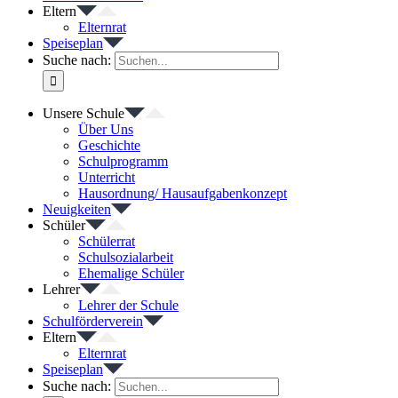
Eltern
Elternrat
Speiseplan
Suche nach:
Unsere Schule
Über Uns
Geschichte
Schulprogramm
Unterricht
Hausordnung/ Hausaufgabenkonzept
Neuigkeiten
Schüler
Schülerrat
Schulsozialarbeit
Ehemalige Schüler
Lehrer
Lehrer der Schule
Schulförderverein
Eltern
Elternrat
Speiseplan
Suche nach: