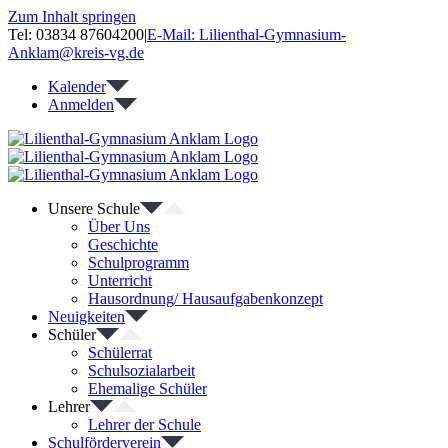
Zum Inhalt springen
Tel: 03834 87604200
|
E-Mail: Lilienthal-Gymnasium-
Anklam@kreis-vg.de
Kalender
Anmelden
Unsere Schule
Über Uns
Geschichte
Schulprogramm
Unterricht
Hausordnung/ Hausaufgabenkonzept
Neuigkeiten
Schüler
Schülerrat
Schulsozialarbeit
Ehemalige Schüler
Lehrer
Lehrer der Schule
Schulförderverein