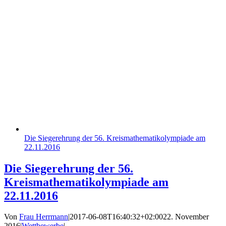
Die Siegerehrung der 56. Kreismathematikolympiade am
22.11.2016
Die Siegerehrung der 56.
Kreismathematikolympiade am
22.11.2016
Von
Frau Herrmann
|
2017-06-08T16:40:32+02:00
22. November
2016
|
Wettbewerbe
|