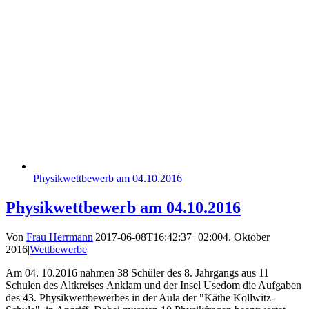
Physikwettbewerb am 04.10.2016
Physikwettbewerb am 04.10.2016
Von
Frau Herrmann
|
2017-06-08T16:42:37+02:00
4. Oktober
2016
|
Wettbewerbe
|
Am 04. 10.2016 nahmen 38 Schüler des 8. Jahrgangs aus 11
Schulen des Altkreises Anklam und der Insel Usedom die Aufgaben
des 43. Physikwettbewerbes in der Aula der "Käthe Kollwitz-