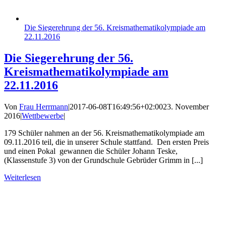
Die Siegerehrung der 56. Kreismathematikolympiade am
22.11.2016
Die Siegerehrung der 56.
Kreismathematikolympiade am
22.11.2016
Von
Frau Herrmann
|
2017-06-08T16:49:56+02:00
23. November
2016
|
Wettbewerbe
|
179 Schüler nahmen an der 56. Kreismathematikolympiade am
09.11.2016 teil, die in unserer Schule stattfand. Den ersten Preis
und einen Pokal gewannen die Schüler Johann Teske,
(Klassenstufe 3) von der Grundschule Gebrüder Grimm in [...]
Weiterlesen