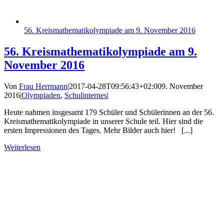
56. Kreismathematikolympiade am 9. November 2016
56. Kreismathematikolympiade am 9.
November 2016
Von
Frau Herrmann
|
2017-04-28T09:56:43+02:00
9. November
2016
|
Olympiaden
,
Schulinternes
|
Heute nahmen insgesamt 179 Schüler und Schülerinnen an der 56.
Kreismathematikolympiade in unserer Schule teil. Hier sind die
ersten Impressionen des Tages. Mehr Bilder auch hier! [...]
Weiterlesen