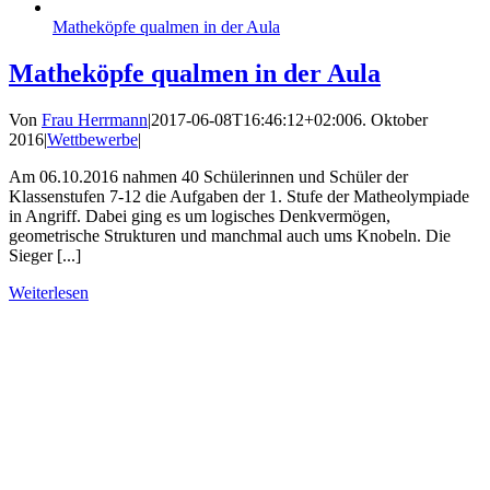
Matheköpfe qualmen in der Aula
Matheköpfe qualmen in der Aula
Von
Frau Herrmann
|
2017-06-08T16:46:12+02:00
6. Oktober
2016
|
Wettbewerbe
|
Am 06.10.2016 nahmen 40 Schülerinnen und Schüler der
Klassenstufen 7-12 die Aufgaben der 1. Stufe der Matheolympiade
in Angriff. Dabei ging es um logisches Denkvermögen,
geometrische Strukturen und manchmal auch ums Knobeln. Die
Sieger [...]
Weiterlesen