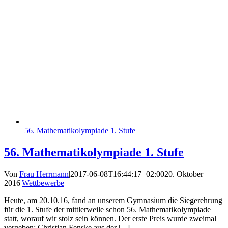
56. Mathematikolympiade 1. Stufe
56. Mathematikolympiade 1. Stufe
Von
Frau Herrmann
|
2017-06-08T16:44:17+02:00
20. Oktober
2016
|
Wettbewerbe
|
Heute, am 20.10.16, fand an unserem Gymnasium die Siegerehrung
für die 1. Stufe der mittlerweile schon 56. Mathematikolympiade
statt, worauf wir stolz sein können. Der erste Preis wurde zweimal
vergeben: Christian Fenske aus der [...]