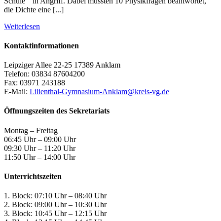
Schule" in Angriff. Dabei mussten 10 Physikfragen beantwortet,
die Dichte eine [...]
Weiterlesen
Kontaktinformationen
Leipziger Allee 22-25 17389 Anklam
Telefon: 03834 87604200
Fax: 03971 243188
E-Mail:
Lilienthal-Gymnasium-Anklam@kreis-vg.de
Öffnungszeiten des Sekretariats
Montag – Freitag
06:45 Uhr – 09:00 Uhr
09:30 Uhr – 11:20 Uhr
11:50 Uhr – 14:00 Uhr
Unterrichtszeiten
1. Block: 07:10 Uhr – 08:40 Uhr
2. Block: 09:00 Uhr – 10:30 Uhr
3. Block: 10:45 Uhr – 12:15 Uhr