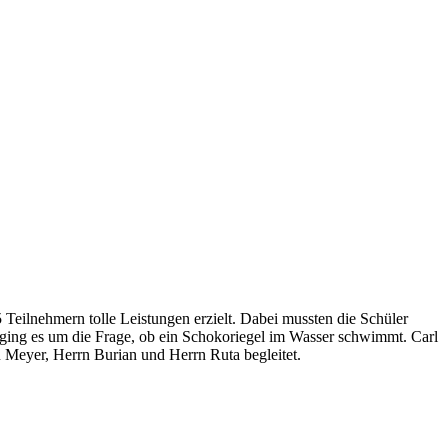
eilnehmern tolle Leistungen erzielt. Dabei mussten die Schüler
 ging es um die Frage, ob ein Schokoriegel im Wasser schwimmt. Carl
au Meyer, Herrn Burian und Herrn Ruta begleitet.