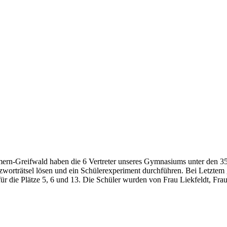
n-Greifwald haben die 6 Vertreter unseres Gymnasiums unter den 35 T
zworträtsel lösen und ein Schülerexperiment durchführen. Bei Letztem
 für die Plätze 5, 6 und 13. Die Schüler wurden von Frau Liekfeldt, Fr