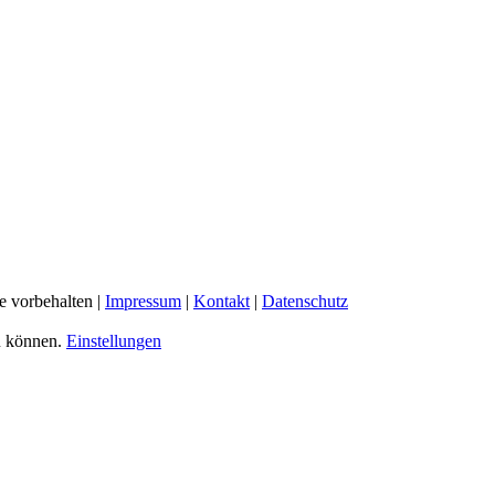
e vorbehalten |
Impressum
|
Kontakt
|
Datenschutz
u können.
Einstellungen