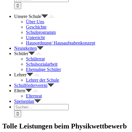
nach:
Unsere Schule
Über Uns
Geschichte
Schulprogramm
Unterricht
Hausordnung/ Hausaufgabenkonzept
Neuigkeiten
Schüler
Schülerrat
Schulsozialarbeit
Ehemalige Schüler
Lehrer
Lehrer der Schule
Schulförderverein
Eltern
Elternrat
Speiseplan
Suche
nach:
Tolle Leistungen beim Physikwettbewerb