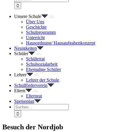
nach:
Unsere Schule
Über Uns
Geschichte
Schulprogramm
Unterricht
Hausordnung/ Hausaufgabenkonzept
Neuigkeiten
Schüler
Schülerrat
Schulsozialarbeit
Ehemalige Schüler
Lehrer
Lehrer der Schule
Schulförderverein
Eltern
Elternrat
Speiseplan
Suche
nach:
Besuch der Nordjob