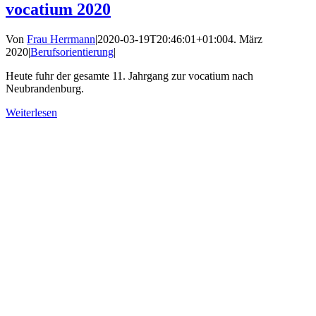
vocatium 2020
Von
Frau Herrmann
|
2020-03-19T20:46:01+01:00
4. März
2020
|
Berufsorientierung
|
Heute fuhr der gesamte 11. Jahrgang zur vocatium nach
Neubrandenburg.
Weiterlesen