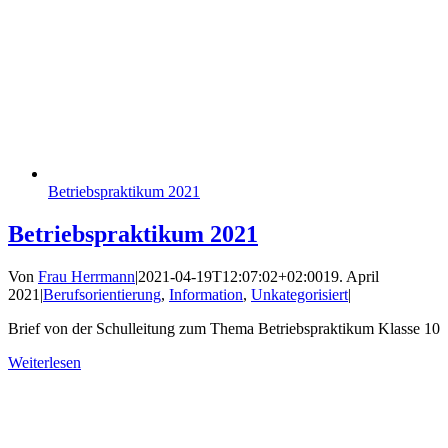
Betriebspraktikum 2021
Betriebspraktikum 2021
Von
Frau Herrmann
|
2021-04-19T12:07:02+02:00
19. April
2021
|
Berufsorientierung
,
Information
,
Unkategorisiert
|
Brief von der Schulleitung zum Thema Betriebspraktikum Klasse 10
Weiterlesen