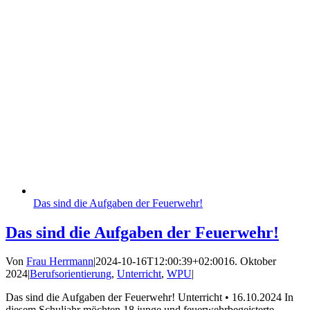
Das sind die Aufgaben der Feuerwehr!
Das sind die Aufgaben der Feuerwehr!
Von
Frau Herrmann
|
2024-10-16T12:00:39+02:00
16. Oktober
2024
|
Berufsorientierung
,
Unterricht
,
WPU
|
Das sind die Aufgaben der Feuerwehr! Unterricht • 16.10.2024 In
diesem Schuljahr möchten 18 junge und feuerwehrbegeisterte