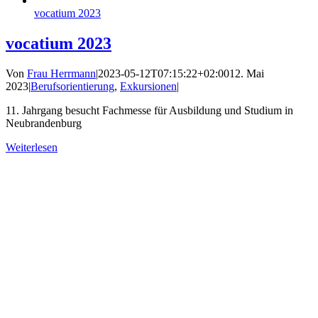
vocatium 2023
vocatium 2023
Von
Frau Herrmann
|
2023-05-12T07:15:22+02:00
12. Mai
2023
|
Berufsorientierung
,
Exkursionen
|
11. Jahrgang besucht Fachmesse für Ausbildung und Studium in
Neubrandenburg
Weiterlesen