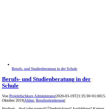
Berufs- und Studienberatung in der Schule
Berufs- und Studienberatung in der
Schule
Von
Projektfachkurs Administrator
|
2020-03-19T21:35:30+01:00
15.
Oktober 2019
|
Abitur
,
Berufsorientierung
|
Studium – dual oder normal? Überbrückung? Ausbildung? Keinen