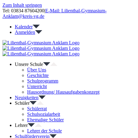
Zum Inhalt springen
Tel: 03834 87604200
|
E-Mail: Lilienthal-Gymnasium-
Anklam@kreis-vg.de
Kalender
Anmelden
Unsere Schule
Über Uns
Geschichte
Schulprogramm
Unterricht
Hausordnung/ Hausaufgabenkonzept
Neuigkeiten
Schüler
Schülerrat
Schulsozialarbeit
Ehemalige Schüler
Lehrer
Lehrer der Schule
Schulförderverein