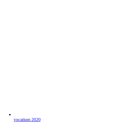
vocatium 2020