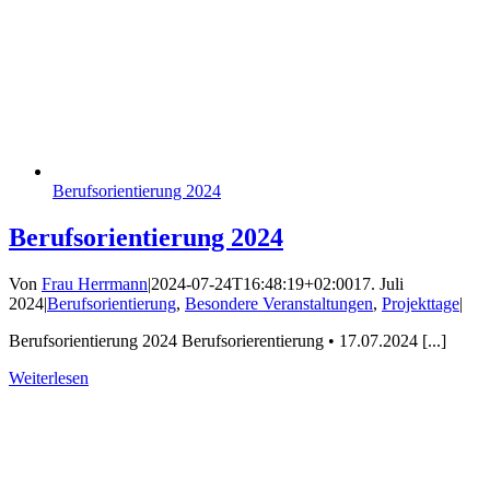
Berufsorientierung 2024
Berufsorientierung 2024
Von
Frau Herrmann
|
2024-07-24T16:48:19+02:00
17. Juli
2024
|
Berufsorientierung
,
Besondere Veranstaltungen
,
Projekttage
|
Berufsorientierung 2024 Berufsorierentierung • 17.07.2024 [...]
Weiterlesen