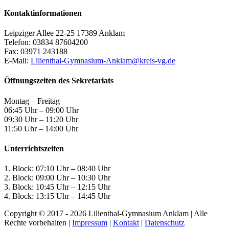
Kontaktinformationen
Leipziger Allee 22-25 17389 Anklam
Telefon: 03834 87604200
Fax: 03971 243188
E-Mail:
Lilienthal-Gymnasium-Anklam@kreis-vg.de
Öffnungszeiten des Sekretariats
Montag – Freitag
06:45 Uhr – 09:00 Uhr
09:30 Uhr – 11:20 Uhr
11:50 Uhr – 14:00 Uhr
Unterrichtszeiten
1. Block: 07:10 Uhr – 08:40 Uhr
2. Block: 09:00 Uhr – 10:30 Uhr
3. Block: 10:45 Uhr – 12:15 Uhr
4. Block: 13:15 Uhr – 14:45 Uhr
Copyright © 2017 -
2026 Lilienthal-Gymnasium Anklam | Alle
Rechte vorbehalten |
Impressum
|
Kontakt
|
Datenschutz