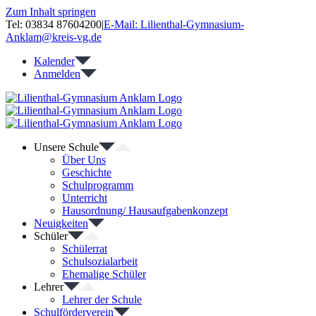
Zum Inhalt springen
Tel: 03834 87604200
|
E-Mail: Lilienthal-Gymnasium-
Anklam@kreis-vg.de
Kalender
Anmelden
Unsere Schule
Über Uns
Geschichte
Schulprogramm
Unterricht
Hausordnung/ Hausaufgabenkonzept
Neuigkeiten
Schüler
Schülerrat
Schulsozialarbeit
Ehemalige Schüler
Lehrer
Lehrer der Schule
Schulförderverein