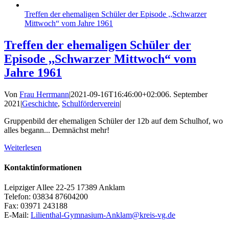
Treffen der ehemaligen Schüler der Episode ,,Schwarzer
Mittwoch“ vom Jahre 1961
Treffen der ehemaligen Schüler der
Episode ,,Schwarzer Mittwoch“ vom
Jahre 1961
Von
Frau Herrmann
|
2021-09-16T16:46:00+02:00
6. September
2021
|
Geschichte
,
Schulförderverein
|
Gruppenbild der ehemaligen Schüler der 12b auf dem Schulhof, wo
alles begann... Demnächst mehr!
Weiterlesen
Kontaktinformationen
Leipziger Allee 22-25 17389 Anklam
Telefon: 03834 87604200
Fax: 03971 243188
E-Mail:
Lilienthal-Gymnasium-Anklam@kreis-vg.de