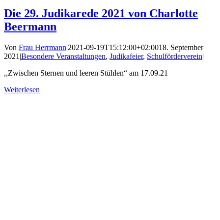
Die 29. Judikarede 2021 von Charlotte
Beermann
Von
Frau Herrmann
|
2021-09-19T15:12:00+02:00
18. September
2021
|
Besondere Veranstaltungen
,
Judikafeier
,
Schulförderverein
|
,,Zwischen Sternen und leeren Stühlen“ am 17.09.21
Weiterlesen