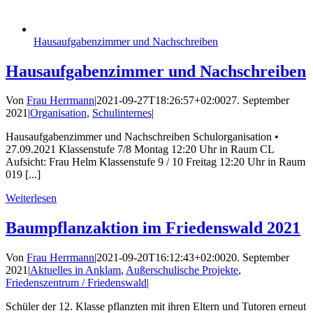
Hausaufgabenzimmer und Nachschreiben
Hausaufgabenzimmer und Nachschreiben
Von
Frau Herrmann
|
2021-09-27T18:26:57+02:00
27. September
2021
|
Organisation
,
Schulinternes
|
Hausaufgabenzimmer und Nachschreiben Schulorganisation •
27.09.2021 Klassenstufe 7/8 Montag 12:20 Uhr in Raum CL
Aufsicht: Frau Helm Klassenstufe 9 / 10 Freitag 12:20 Uhr in Raum
019 [...]
Weiterlesen
Baumpflanzaktion im Friedenswald 2021
Von
Frau Herrmann
|
2021-09-20T16:12:43+02:00
20. September
2021
|
Aktuelles in Anklam
,
Außerschulische Projekte
,
Friedenszentrum / Friedenswald
|
Schüler der 12. Klasse pflanzten mit ihren Eltern und Tutoren erneut