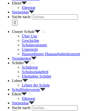
Eltern
Elternrat
Speiseplan
Suche nach:
Unsere Schule
Über Uns
Geschichte
Schulprogramm
Unterricht
Hausordnung/ Hausaufgabenkonzept
Neuigkeiten
Schüler
Schülerrat
Schulsozialarbeit
Ehemalige Schüler
Lehrer
Lehrer der Schule
Schulförderverein
Eltern
Elternrat
Speiseplan
Suche nach: