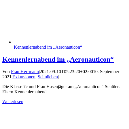
Kennenlernabend im ,,Aeronauticon“
Kennenlernabend im ,,Aeronauticon“
Von
Frau Herrmann
|
2021-09-10T05:23:20+02:00
10. September
2021
|
Exkursionen
,
Schulleben
|
Die Klasse 7c und Frau Hasenjäger am ,,Aeronauticon" Schüler-
Eltern Kennenlernabend
Weiterlesen