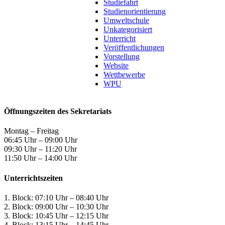
Studiefahrt
Studienorientierung
Umweltschule
Unkategorisiert
Unterricht
Veröffentlichungen
Vorstellung
Website
Wettbewerbe
WPU
Öffnungszeiten des Sekretariats
Montag – Freitag
06:45 Uhr – 09:00 Uhr
09:30 Uhr – 11:20 Uhr
11:50 Uhr – 14:00 Uhr
Unterrichtszeiten
1. Block: 07:10 Uhr – 08:40 Uhr
2. Block: 09:00 Uhr – 10:30 Uhr
3. Block: 10:45 Uhr – 12:15 Uhr
4. Block: 13:15 Uhr – 14:45 Uhr