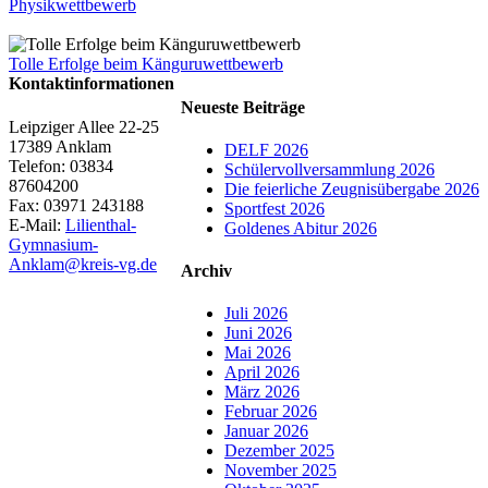
Physikwettbewerb
Tolle Erfolge beim Känguruwettbewerb
Kontaktinformationen
Neueste Beiträge
Leipziger Allee 22-25
17389 Anklam
DELF 2026
Telefon: 03834
Schülervollversammlung 2026
87604200
Die feierliche Zeugnisübergabe 2026
Fax: 03971 243188
Sportfest 2026
E-Mail:
Lilienthal-
Goldenes Abitur 2026
Gymnasium-
Anklam@kreis-vg.de
Archiv
Juli 2026
Juni 2026
Mai 2026
April 2026
März 2026
Februar 2026
Januar 2026
Dezember 2025
November 2025